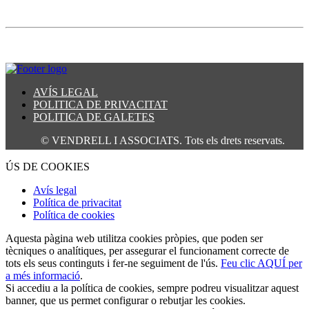
AVÍS LEGAL
POLITICA DE PRIVACITAT
POLITICA DE GALETES
© VENDRELL I ASSOCIATS. Tots els drets reservats.
ÚS DE COOKIES
Avís legal
Política de privacitat
Política de cookies
Aquesta pàgina web utilitza cookies pròpies, que poden ser
tècniques o analítiques, per assegurar el funcionament correcte de
tots els seus continguts i fer-ne seguiment de l'ús.
Feu clic AQUÍ per
a més informació
.
Si accediu a la política de cookies, sempre podreu visualitzar aquest
banner, que us permet configurar o rebutjar les cookies.