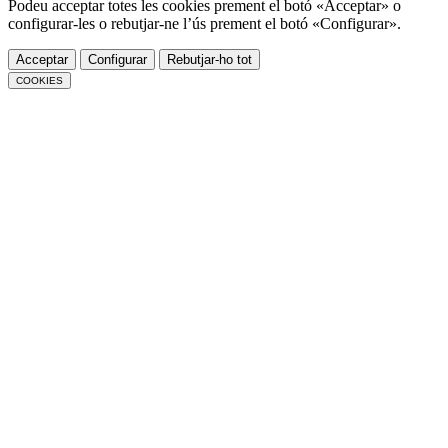
Podeu acceptar totes les cookies prement el botó «Acceptar» o
configurar-les o rebutjar-ne l’ús prement el botó «Configurar».
Acceptar
Configurar
Rebutjar-ho tot
COOKIES