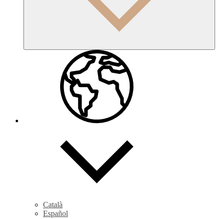
Català
Español