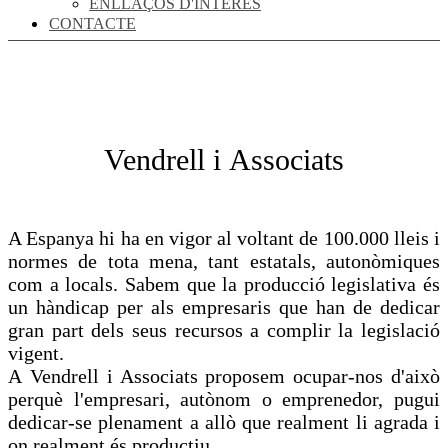
ENLLAÇOS D'INTERÈS
CONTACTE
Vendrell i Associats
A Espanya hi ha en vigor al voltant de 100.000 lleis i
normes de tota mena, tant estatals, autonòmiques
com a locals. Sabem que la producció legislativa és
un hàndicap per als empresaris que han de dedicar
gran part dels seus recursos a complir la legislació
vigent.
A Vendrell i Associats proposem ocupar-nos d'això
perquè l'empresari, autònom o emprenedor, pugui
dedicar-se plenament a allò que realment li agrada i
on realment és productiu.