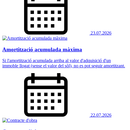
23.07.2026
Amortització acumulada màxima
Si l'amortització acumulada arriba al valor d'adquisició d'un
immoble llogat (sense el valor del sòl), no es pot seguir amortitzant.
22.07.2026