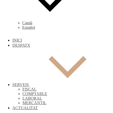
Català
Español
INICI
DESPATX
SERVEIS
FISCAL
COMPTABLE
LABORAL
MERCANTIL
ACTUALITAT