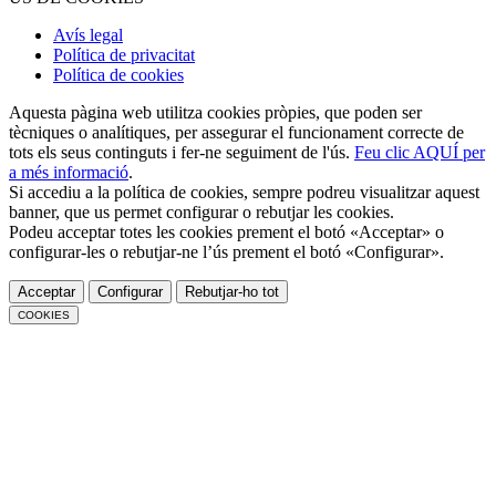
Avís legal
Política de privacitat
Política de cookies
Aquesta pàgina web utilitza cookies pròpies, que poden ser
tècniques o analítiques, per assegurar el funcionament correcte de
tots els seus continguts i fer-ne seguiment de l'ús.
Feu clic AQUÍ per
a més informació
.
Si accediu a la política de cookies, sempre podreu visualitzar aquest
banner, que us permet configurar o rebutjar les cookies.
Podeu acceptar totes les cookies prement el botó «Acceptar» o
configurar-les o rebutjar-ne l’ús prement el botó «Configurar».
Acceptar
Configurar
Rebutjar-ho tot
COOKIES