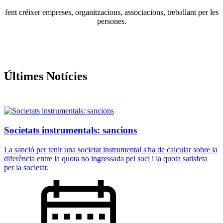
fent créixer empreses, organitzacions, associacions, treballant per les
persones.
Últimes Notícies
Societats instrumentals: sancions
La sanció per tenir una societat instrumental s'ha de calcular sobre la
diferència entre la quota no ingressada pel soci i la quota satisfeta
per la societat.