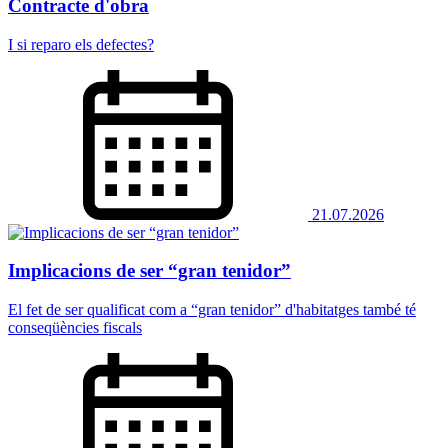
Contracte d'obra
I si reparo els defectes?
21.07.2026
Implicacions de ser “gran tenidor”
El fet de ser qualificat com a “gran tenidor” d'habitatges també té
conseqüències fiscals