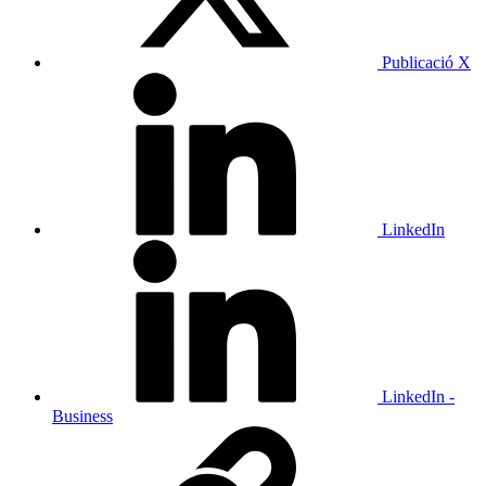
Publicació X
LinkedIn
LinkedIn -
Business