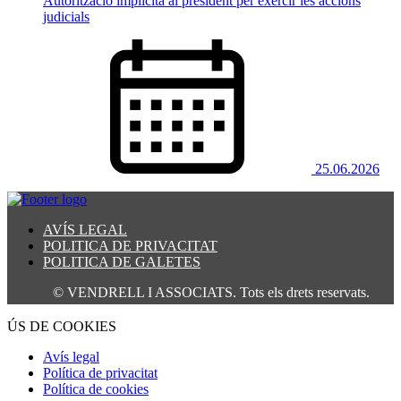
Autorització implícita al president per exercir les accions
judicials
25.06.2026
AVÍS LEGAL
POLITICA DE PRIVACITAT
POLITICA DE GALETES
© VENDRELL I ASSOCIATS. Tots els drets reservats.
ÚS DE COOKIES
Avís legal
Política de privacitat
Política de cookies