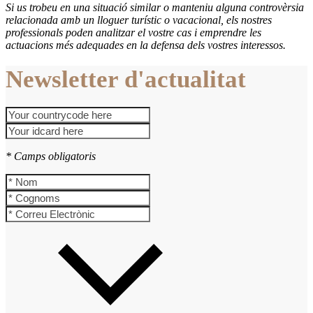
Si us trobeu en una situació similar o manteniu alguna controvèrsia
relacionada amb un lloguer turístic o vacacional, els nostres
professionals poden analitzar el vostre cas i emprendre les
actuacions més adequades en la defensa dels vostres interessos.
Newsletter d'actualitat
* Camps obligatoris