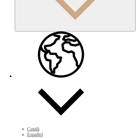
Català
Español