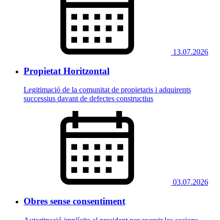
13.07.2026
Propietat Horitzontal
Legitimació de la comunitat de propietaris i adquirents
successius davant de defectes constructius
03.07.2026
Obres sense consentiment