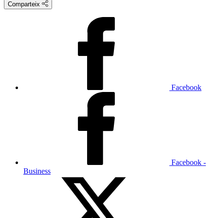
Comparteix
Facebook
Facebook -
Business