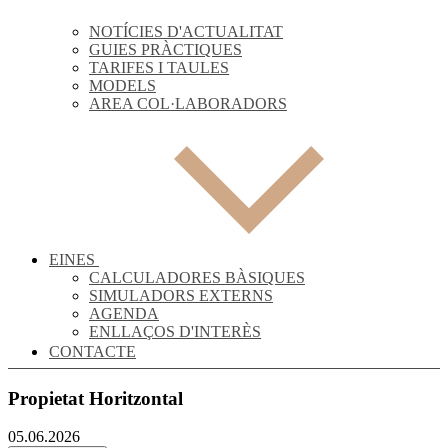
NOTÍCIES D'ACTUALITAT
GUIES PRÀCTIQUES
TARIFES I TAULES
MODELS
AREA COL·LABORADORS
EINES
CALCULADORES BÀSIQUES
SIMULADORS EXTERNS
AGENDA
ENLLAÇOS D'INTERÈS
CONTACTE
Propietat Horitzontal
05.06.2026