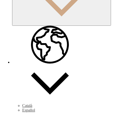
Català
Español