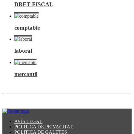
DRET FISCAL
comptable
laboral
mercantil
AVÍS LEGAL
POLITICA DE PRIVACITAT
POLITICA DE GALETES