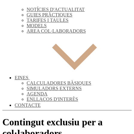
NOTÍCIES D'ACTUALITAT
GUIES PRÀCTIQUES
TARIFES I TAULES
MODELS
AREA COL·LABORADORS
EINES
CALCULADORES BÀSIQUES
SIMULADORS EXTERNS
AGENDA
ENLLAÇOS D'INTERÈS
CONTACTE
Contingut exclusiu per a
col·laboradors